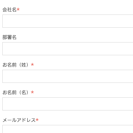
会社名
部署名
お名前（姓）
お名前（名）
メールアドレス