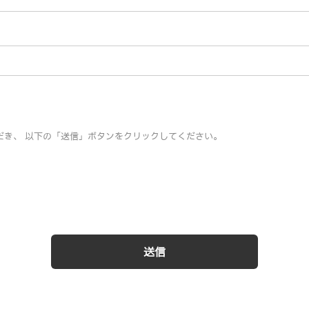
き、 以下の「送信」ボタンをクリックしてください。